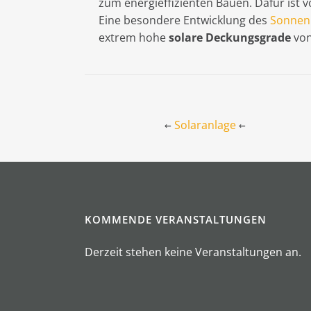
zum energieffizienten Bauen. Dafür ist v
Eine besondere Entwicklung des
Sonnen
extrem hohe
solare Deckungsgrade
von
Solaranlage
←
←
KOMMENDE VERANSTALTUNGEN
Derzeit stehen keine Veranstaltungen an.