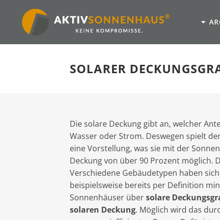
AR
SOLARER DECKUNGSGR
Die solare Deckung gibt an, welcher Ante
Wasser oder Strom. Deswegen spielt der 
eine Vorstellung, was sie mit der Sonne
Deckung von über 90 Prozent möglich. Da
Verschiedene Gebäudetypen haben sich a
beispielsweise bereits per Definition m
Sonnenhäuser über
solare Deckungsgr
solaren Deckung
. Möglich wird das du