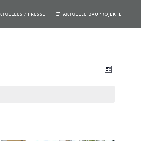
KTUELLES / PRESSE
AKTUELLE BAUPROJEKTE
ANSICHTE
VERANSTAL
Liste
ANSICHTEN
NAVIGATI
NAVIGATIO