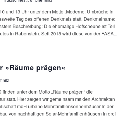
 10 und 13 Uhr unter dem Motto „Moderne: Umbrüche in
desweite Tag des offenen Denkmals statt. Denkmalname:
nstein Beschreibung: Die ehemalige Hofscheune ist Teil
tes in Rabenstein. Seit 2018 wird diese von der FASA...
ur »Räume prägen«
mnitz
finden unter dem Motto „Räume prägen“ die
ur statt. Hier zeigen wir gemeinsam mit den Architekten
ellschaft mbH urbane Mehrfamiliensonnenhäuser in der
bau von nachhaltigen Solar-Mehrfamilienhäusern in drei