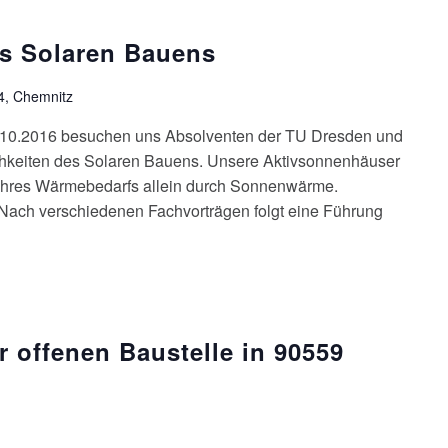
es Solaren Bauens
4, Chemnitz
.10.2016 besuchen uns Absolventen der TU Dresden und
ichkeiten des Solaren Bauens. Unsere Aktivsonnenhäuser
 ihres Wärmebedarfs allein durch Sonnenwärme.
Nach verschiedenen Fachvorträgen folgt eine Führung
r offenen Baustelle in 90559