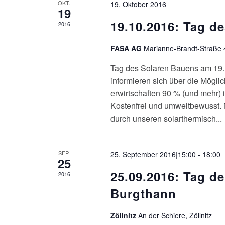
OKT.
19. Oktober 2016
19
19.10.2016: Tag d
2016
FASA AG
Marianne-Brandt-Straße 
Tag des Solaren Bauens am 19
informieren sich über die Mögl
erwirtschaften 90 % (und mehr)
Kostenfrei und umweltbewusst. 
durch unseren solarthermisch...
SEP.
25. September 2016|15:00
-
18:00
25
25.09.2016: Tag de
2016
Burgthann
Zöllnitz
An der Schiere, Zöllnitz