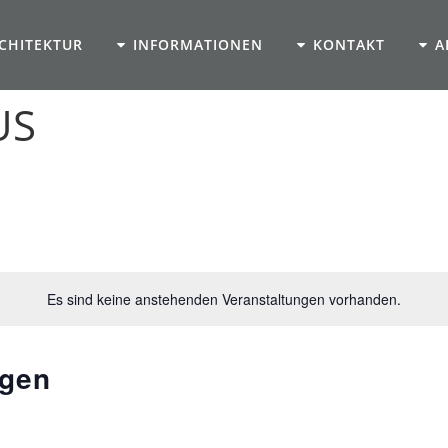
CHITEKTUR
INFORMATIONEN
KONTAKT
A
US
Es sind keine anstehenden Veranstaltungen vorhanden.
ngen