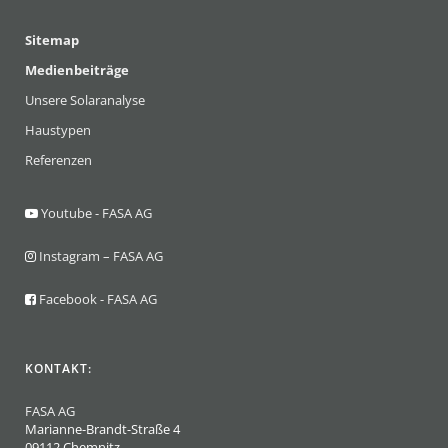
Sitemap
Medienbeiträge
Unsere Solaranalyse
Haustypen
Referenzen
Youtube - FASA AG
Instagram – FASA AG
Facebook - FASA AG
KONTAKT:
FASA AG
Marianne-Brandt-Straße 4
09112 Chemnitz