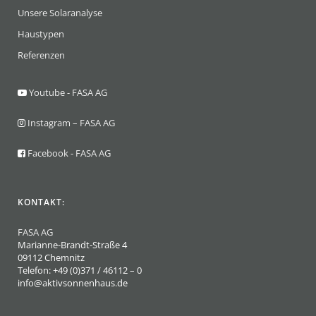
Unsere Solaranalyse
Haustypen
Referenzen
Youtube - FASA AG
Instagram – FASA AG
Facebook - FASA AG
KONTAKT:
FASA AG
Marianne-Brandt-Straße 4
09112 Chemnitz
Telefon: +49 (0)371 / 46112 – 0
info@aktivsonnenhaus.de