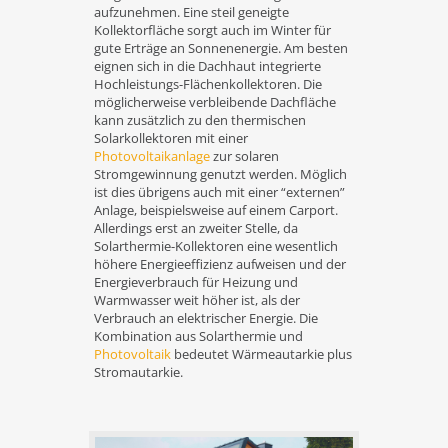
aufzunehmen. Eine steil geneigte
Kollektorfläche sorgt auch im Winter für
gute Erträge an Sonnenenergie. Am besten
eignen sich in die Dachhaut integrierte
Hochleistungs-Flächenkollektoren. Die
möglicherweise verbleibende Dachfläche
kann zusätzlich zu den thermischen
Solarkollektoren mit einer
Photovoltaikanlage
zur solaren
Stromgewinnung genutzt werden. Möglich
ist dies übrigens auch mit einer “externen”
Anlage, beispielsweise auf einem Carport.
Allerdings erst an zweiter Stelle, da
Solarthermie-Kollektoren eine wesentlich
höhere Energieeffizienz aufweisen und der
Energieverbrauch für Heizung und
Warmwasser weit höher ist, als der
Verbrauch an elektrischer Energie. Die
Kombination aus Solarthermie und
Photovoltaik
bedeutet Wärmeautarkie plus
Stromautarkie.