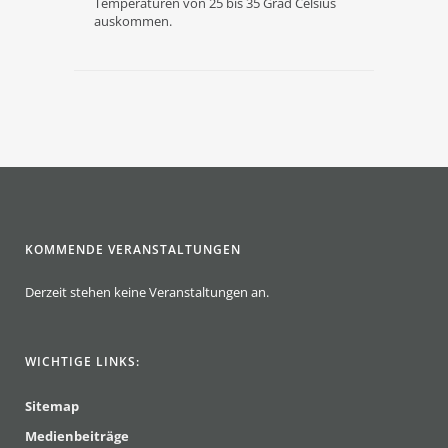
Temperaturen von 25 bis 35 Grad Celsius
auskommen.
KOMMENDE VERANSTALTUNGEN
Derzeit stehen keine Veranstaltungen an.
WICHTIGE LINKS:
Sitemap
Medienbeiträge