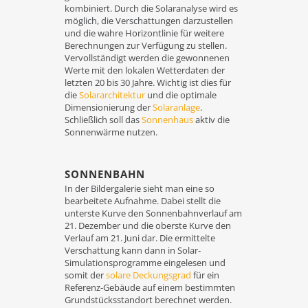
kombiniert. Durch die Solaranalyse wird es
möglich, die Verschattungen darzustellen
und die wahre Horizontlinie für weitere
Berechnungen zur Verfügung zu stellen.
Vervollständigt werden die gewonnenen
Werte mit den lokalen Wetterdaten der
letzten 20 bis 30 Jahre. Wichtig ist dies für
die
Solararchitektur
und die optimale
Dimensionierung der
Solaranlage
.
Schließlich soll das
Sonnenhaus
aktiv die
Sonnenwärme nutzen.
SONNENBAHN
In der Bildergalerie sieht man eine so
bearbeitete Aufnahme. Dabei stellt die
unterste Kurve den Sonnenbahnverlauf am
21. Dezember und die oberste Kurve den
Verlauf am 21. Juni dar. Die ermittelte
Verschattung kann dann in Solar-
Simulationsprogramme eingelesen und
somit der
solare Deckungsgrad
für ein
Referenz-Gebäude auf einem bestimmten
Grundstücksstandort berechnet werden.