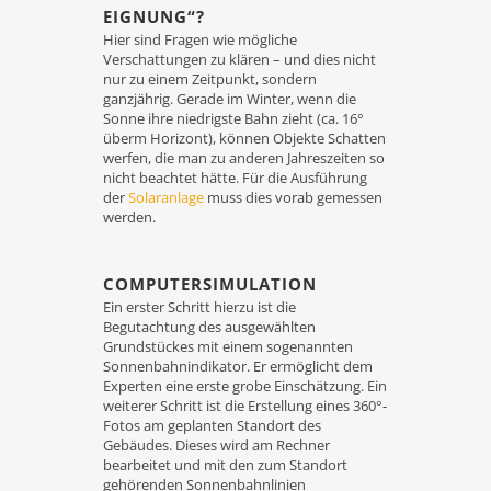
EIGNUNG“?
Hier sind Fragen wie mögliche
Verschattungen zu klären – und dies nicht
nur zu einem Zeitpunkt, sondern
ganzjährig. Gerade im Winter, wenn die
Sonne ihre niedrigste Bahn zieht (ca. 16°
überm Horizont), können Objekte Schatten
werfen, die man zu anderen Jahreszeiten so
nicht beachtet hätte. Für die Ausführung
der
Solaranlage
muss dies vorab gemessen
werden.
COMPUTERSIMULATION
Ein erster Schritt hierzu ist die
Begutachtung des ausgewählten
Grundstückes mit einem sogenannten
Sonnenbahnindikator. Er ermöglicht dem
Experten eine erste grobe Einschätzung. Ein
weiterer Schritt ist die Erstellung eines 360°-
Fotos am geplanten Standort des
Gebäudes. Dieses wird am Rechner
bearbeitet und mit den zum Standort
gehörenden Sonnenbahnlinien