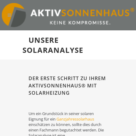
UNSERE
SOLARANALYSE
DER ERSTE SCHRITT ZU IHREM
AKTIVSONNENHAUS® MIT
SOLARHEIZUNG
Um ein Grundstück in seiner solaren
Eignung für ein
Ganzjahressolarhaus
einschätzen zu können, sollte dies durch
einen Fachmann begutachtet werden. Die
Solaranalyse ist eine