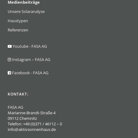
Medienbeiträge
Unsere Solaranalyse
Haustypen
Referenzen
Youtube - FASA AG
Instagram – FASA AG
Facebook - FASA AG
KONTAKT:
FASA AG
Marianne-Brandt-Straße 4
09112 Chemnitz
Telefon: +49 (0)371 / 46112 – 0
info@aktivsonnenhaus.de