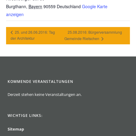
Burgthann
,
Bayern
90559
Deutschland
Google Karte
anzeigen
25. und 26.06.2016: Tag
25.08.2016: Bürgerversammlung
der Architektur
Gemeinde Rietschen
KOMMENDE VERANSTALTUNGEN
Derzeit stehen keine Veranstaltungen an.
WICHTIGE LINKS:
Sitemap