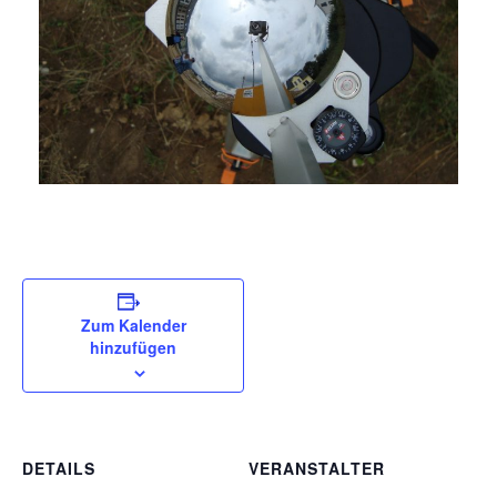
Zum Kalender
hinzufügen
DETAILS
VERANSTALTER