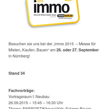
Besuchen sie uns bei der „immo 2015 – Messe für
Mieten, Kaufen, Bauen“ am
26. oder 27. September
in Nürnberg!
Stand 34
Fachvorträge:
Vortragsraum I: Neubau
26.09.2015 – 15:45 – 16:30 Uhr
Thema: ENERGETIKhaus100®: Solares Bauen –