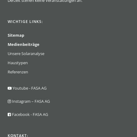
Derzeit stehen keine Veranstaltungen an.
WICHTIGE LINKS:
Sitemap
Medienbeiträge
Unsere Solaranalyse
Haustypen
Referenzen
Youtube - FASA AG
Instagram – FASA AG
Facebook - FASA AG
KONTAKT: