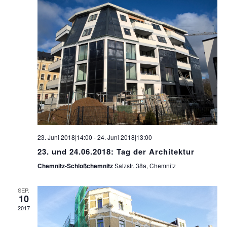
23. Juni 2018|14:00
-
24. Juni 2018|13:00
23. und 24.06.2018: Tag der Architektur
Chemnitz-Schloßchemnitz
Salzstr. 38a, Chemnitz
SEP.
10
2017