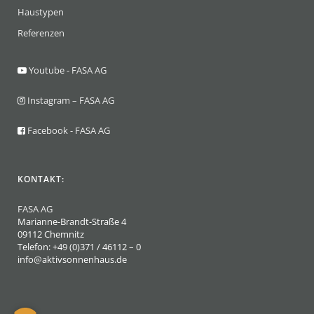
Haustypen
Referenzen
Youtube - FASA AG
Instagram – FASA AG
Facebook - FASA AG
KONTAKT:
FASA AG
Marianne-Brandt-Straße 4
09112 Chemnitz
Telefon: +49 (0)371 / 46112 – 0
info@aktivsonnenhaus.de