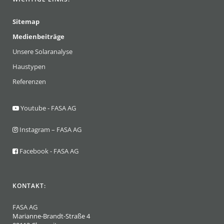
Sitemap
Medienbeiträge
Unsere Solaranalyse
Haustypen
Referenzen
Youtube - FASA AG
Instagram – FASA AG
Facebook - FASA AG
KONTAKT:
FASA AG
Marianne-Brandt-Straße 4