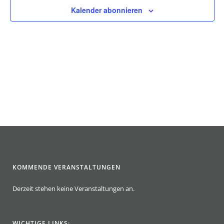
Kalender abonnieren
KOMMENDE VERANSTALTUNGEN
Derzeit stehen keine Veranstaltungen an.
WICHTIGE LINKS: