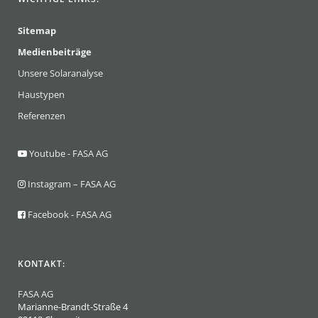
Sitemap
Medienbeiträge
Unsere Solaranalyse
Haustypen
Referenzen
Youtube - FASA AG
Instagram – FASA AG
Facebook - FASA AG
KONTAKT:
FASA AG
Marianne-Brandt-Straße 4